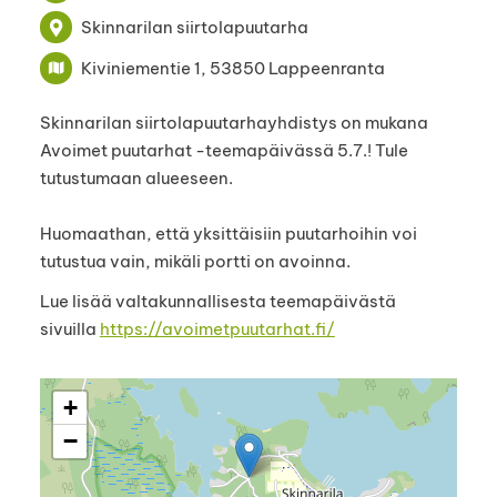
Skinnarilan siirtolapuutarha
Kiviniementie 1, 53850 Lappeenranta
Skinnarilan siirtolapuutarhayhdistys on mukana
Avoimet puutarhat -teemapäivässä 5.7.! Tule
tutustumaan alueeseen.
Huomaathan, että yksittäisiin puutarhoihin voi
tutustua vain, mikäli portti on avoinna.
Lue lisää valtakunnallisesta teemapäivästä
sivuilla
https://avoimetpuutarhat.fi/
+
−